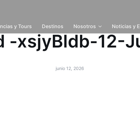
ncias y Tours
Destinos
Nosotros
Noticias y 
ud -xsjyBldb-12-
junio 12, 2026