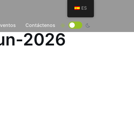
ES
Eventos
Contáctenos
Jun-2026