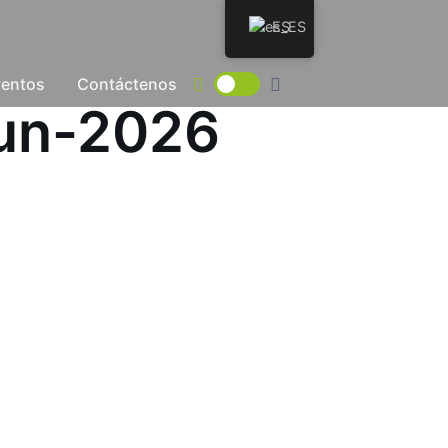
ES
ventos
Contáctenos
Jun-2026