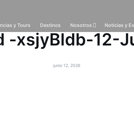
ncias y Tours
Destinos
Nosotros
Noticias y E
ud -xsjyBldb-12-
junio 12, 2026