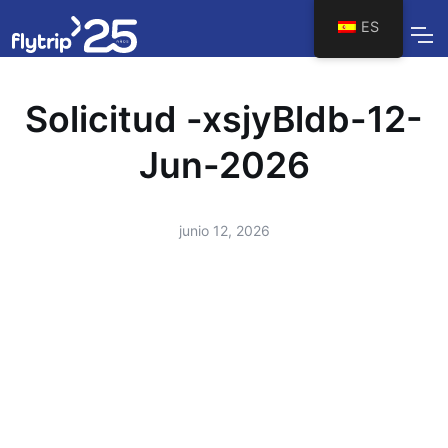
ES
Solicitud -xsjyBldb-12-
Jun-2026
junio 12, 2026