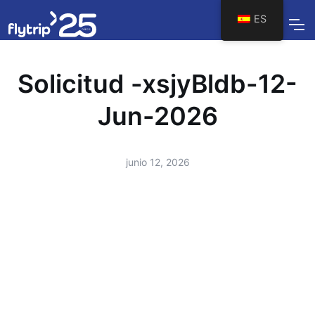
ES
Solicitud -xsjyBldb-12-
Jun-2026
junio 12, 2026