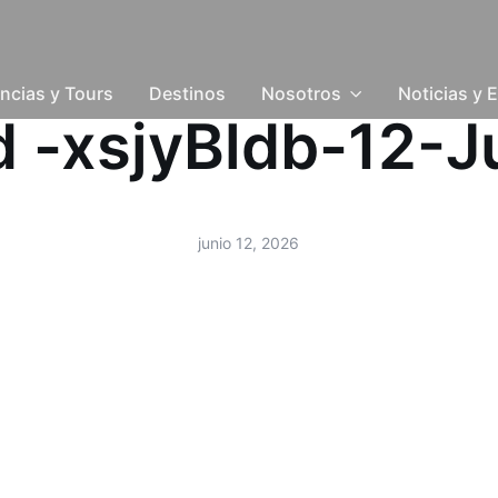
ncias y Tours
Destinos
Nosotros
Noticias y 
ud -xsjyBldb-12-
junio 12, 2026