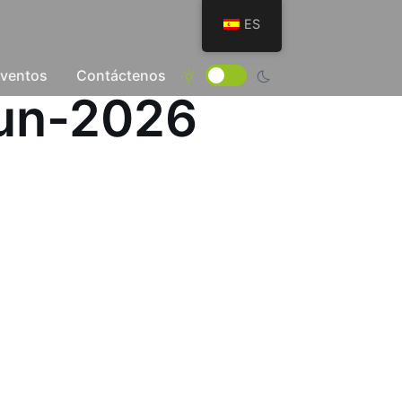
ES
Eventos
Contáctenos
Jun-2026