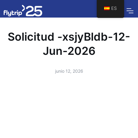
ES
Solicitud -xsjyBldb-12-
Jun-2026
junio 12, 2026