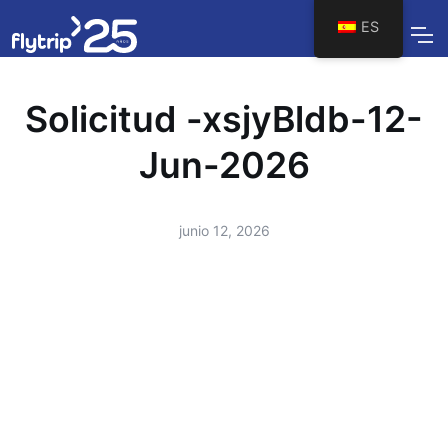
ES
Solicitud -xsjyBldb-12-
Jun-2026
junio 12, 2026