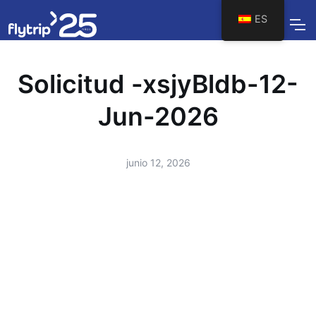
ES
Solicitud -xsjyBldb-12-
Jun-2026
junio 12, 2026