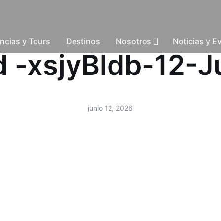
ncias y Tours
Destinos
Nosotros
Noticias y E
ud -xsjyBldb-12-
junio 12, 2026