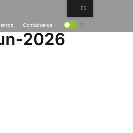
ES
ventos
Contáctenos
Jun-2026