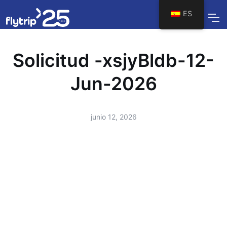
ES
Solicitud -xsjyBldb-12-
Jun-2026
junio 12, 2026