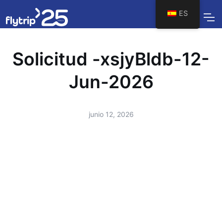
ES
Solicitud -xsjyBldb-12-
Jun-2026
junio 12, 2026