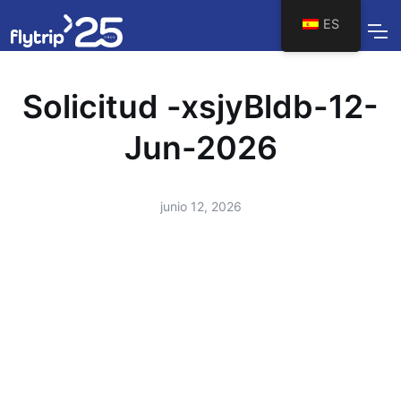
ES
Solicitud -xsjyBldb-12-
Jun-2026
junio 12, 2026