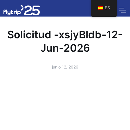
ES
Solicitud -xsjyBldb-12-
Jun-2026
junio 12, 2026