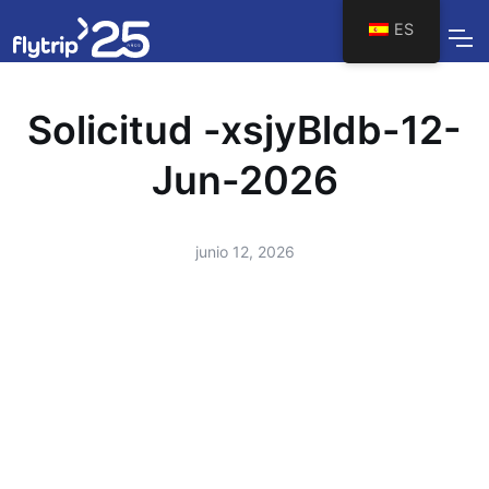
ES
Solicitud -xsjyBldb-12-
Jun-2026
junio 12, 2026