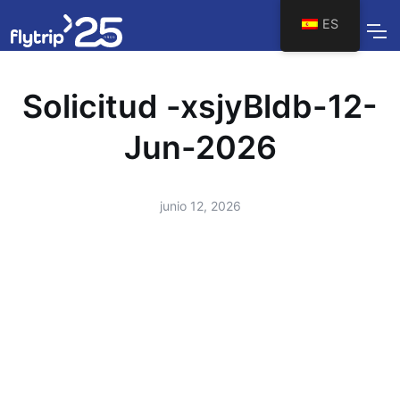
ES
Solicitud -xsjyBldb-12-
Jun-2026
junio 12, 2026