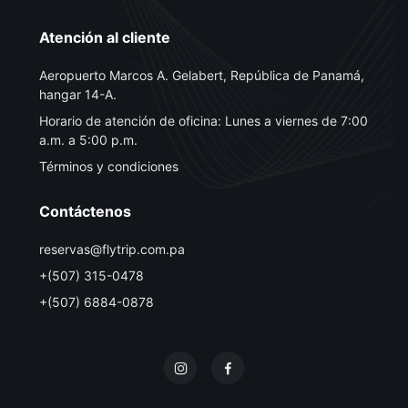
Atención al cliente
Aeropuerto Marcos A. Gelabert, República de Panamá,
hangar 14-A.
Horario de atención de oficina: Lunes a viernes de 7:00
a.m. a 5:00 p.m.
Términos y condiciones
Contáctenos
reservas@flytrip.com.pa
+(507) 315-0478
+(507) 6884-0878