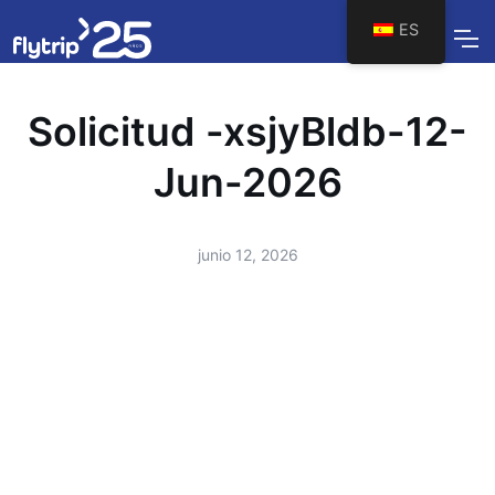
ES
Solicitud -xsjyBldb-12-
Jun-2026
junio 12, 2026