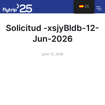
ES
Solicitud -xsjyBldb-12-
Jun-2026
junio 12, 2026