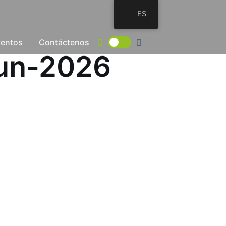
ES
ventos
Contáctenos
Jun-2026