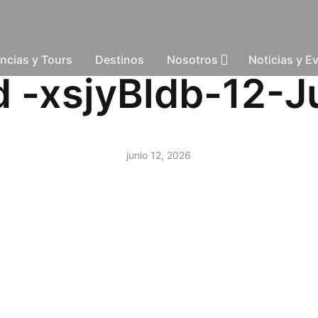
ncias y Tours
Destinos
Nosotros
Noticias y E
ud -xsjyBldb-12-
junio 12, 2026