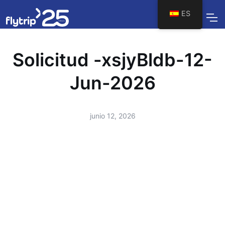
ES
Solicitud -xsjyBldb-12-
Jun-2026
junio 12, 2026