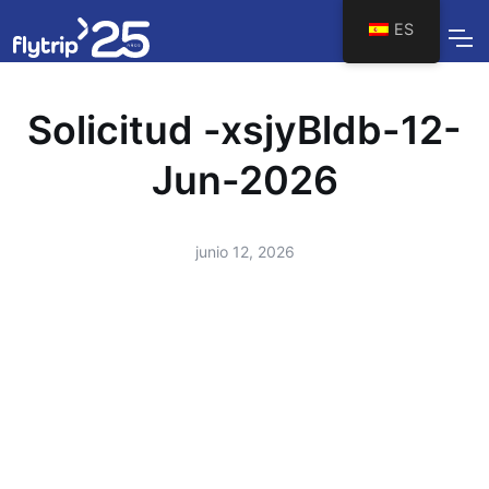
ES
Solicitud -xsjyBldb-12-
Jun-2026
junio 12, 2026