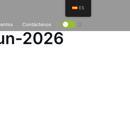
ES
ventos
Contáctenos
Jun-2026