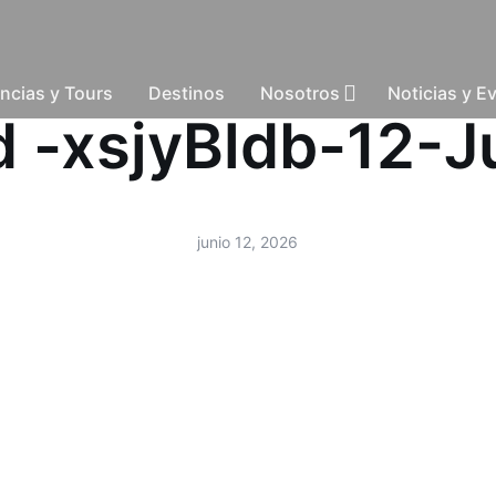
ncias y Tours
Destinos
Nosotros
Noticias y E
ud -xsjyBldb-12-
junio 12, 2026