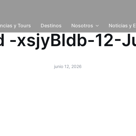
ncias y Tours
Destinos
Nosotros
Noticias y 
ud -xsjyBldb-12-
junio 12, 2026