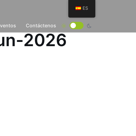
ES
Eventos
Contáctenos
Jun-2026