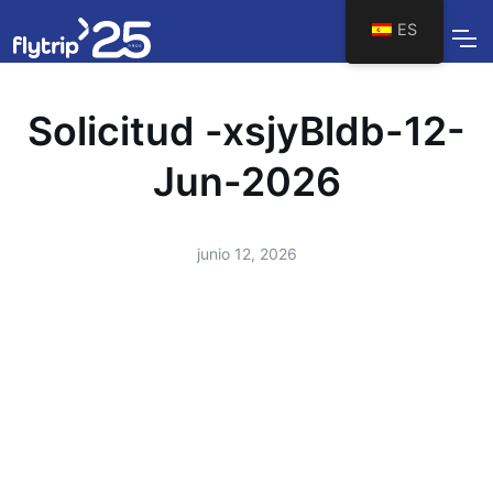
ES
Solicitud -xsjyBldb-12-
Jun-2026
junio 12, 2026