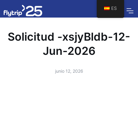
ES
Solicitud -xsjyBldb-12-
Jun-2026
junio 12, 2026