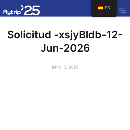
ES
Solicitud -xsjyBldb-12-
Jun-2026
junio 12, 2026