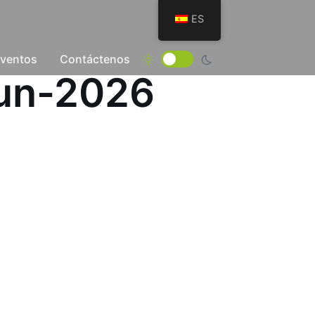
ES
Eventos
Contáctenos
Jun-2026