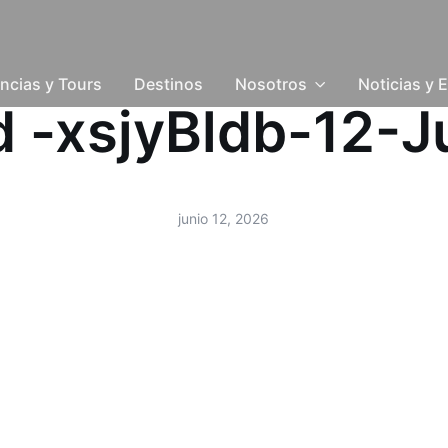
ncias y Tours
Destinos
Nosotros
Noticias y 
ud -xsjyBldb-12-
junio 12, 2026