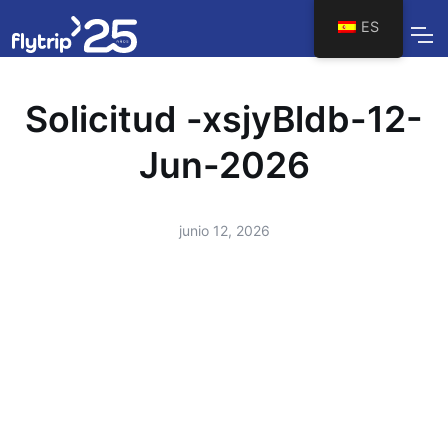
ES
Solicitud -xsjyBldb-12-
Jun-2026
junio 12, 2026