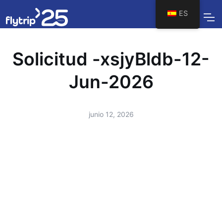
ES
Solicitud -xsjyBldb-12-
Jun-2026
junio 12, 2026