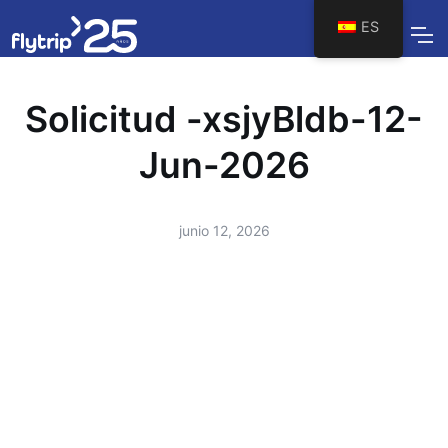
ES
Solicitud -xsjyBldb-12-
Jun-2026
junio 12, 2026