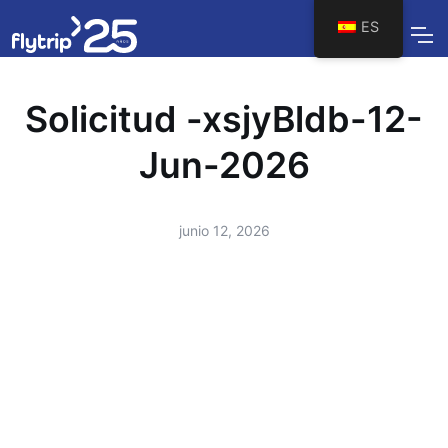
ES
Solicitud -xsjyBldb-12-
Jun-2026
junio 12, 2026