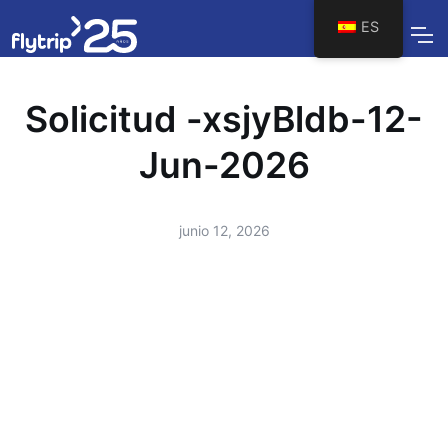
ES
Solicitud -xsjyBldb-12-
Jun-2026
junio 12, 2026