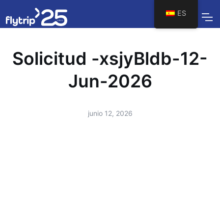
ES
Solicitud -xsjyBldb-12-
Jun-2026
junio 12, 2026