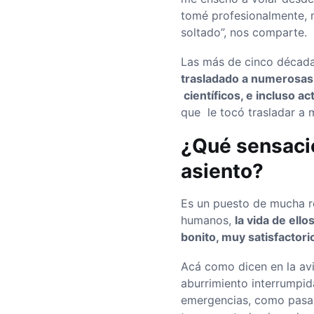
tomé profesionalmente, 
soltado”, nos comparte.
Las más de cinco décadas
trasladado a numerosas 
científicos, e incluso a
que le tocó trasladar a m
¿Qué sensaci
asiento?
Es un puesto de mucha re
humanos,
la vida de ell
bonito, muy satisfactori
Acá como dicen en la av
aburrimiento interrumpi
emergencias, como pasan 