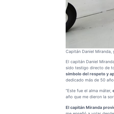
Capitán Daniel Miranda, g
El capitán Daniel Mirand
sido testigo directo de 
símbolo del respeto y a
dedicado más de 50 años 
“Este fue el alma máter,
año que me dieron la sorp
El capitán Miranda provi
me enseñó a volar desde 