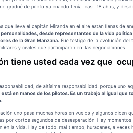
me gradué de piloto ya cuando tenía casi 18 años, y desd
 que lleva el capitán Miranda en el aire están llenas de a
personalidades, desde representantes de la vida polític
ctores de la Gran Manzana.
Fue testigo de la evolución del t
ilitares y civiles que participaron en las negociaciones.
ón tiene usted cada vez que ocu
sponsabilidad, de altísima responsabilidad, porque uno aq
os está en manos de los pilotos. Es un trabajo al igual que
o.
iación uno pasa muchas horas en vuelos y algunos dicen qu
das por cortos segundos de desesperación. Hay momentos 
en la vida. Hay de todo, mal tiempo, huracanes, a veces h