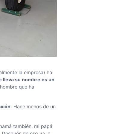
ialmente la empresa) ha
ue lleva su nombre es un
 hombre que ha
vión.
Hace menos de un
 mamá también, mi papá
. Después de eso ya lo