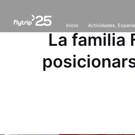
Inicio
Actividades, Experie
La familia
posicionars