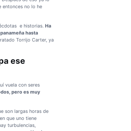
e entonces no lo he
nécdotas e historias.
Ha
a panameña hasta
ratado Torrijo Carter, ya
pa ese
uí vuela con seres
 todos, pero es muy
e son largas horas de
en que uno tiene
ay turbulencias,