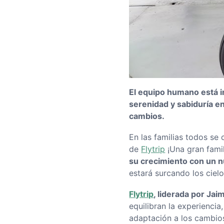
El equipo humano está i
serenidad y sabiduría en
cambios.
En las familias todos se 
de
Flytrip
¡Una gran fami
su crecimiento con un 
estará surcando los ciel
Flytrip
, liderada por Ja
equilibran la experiencia
adaptación a los cambio