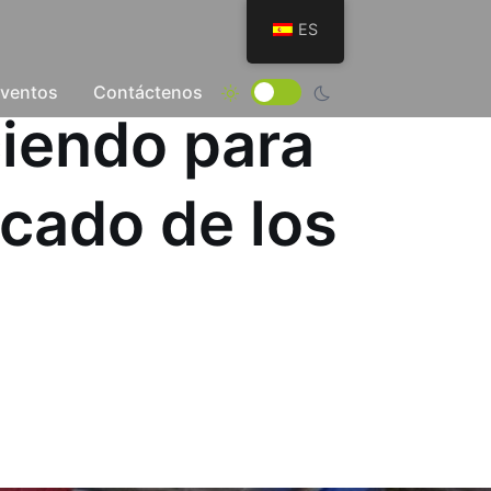
ES
Eventos
Contáctenos
ciendo para
cado de los