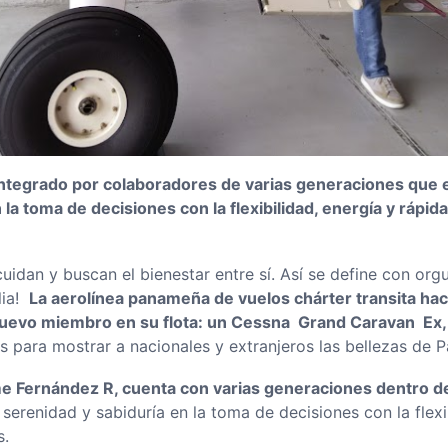
ntegrado por colaboradores de varias generaciones que eq
 la toma de decisiones con la flexibilidad, energía y rápid
cuidan y buscan el bienestar entre sí. Así se define con orgu
lia!
La aerolínea panameña de vuelos chárter transita ha
nuevo miembro en su flota: un Cessna Grand Caravan Ex,
os para mostrar a nacionales y extranjeros las bellezas de 
ime Fernández R, cuenta con varias generaciones dentro d
, serenidad y sabiduría en la toma de decisiones con la flex
s.