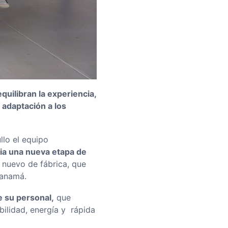
uilibran la experiencia,
a adaptación a los
llo el equipo
cia una nueva etapa de
nuevo de fábrica, que
Panamá.
e su personal,
que
ibilidad, energía y rápida