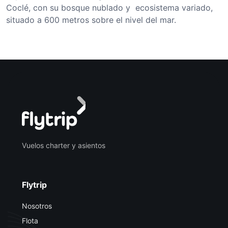
Coclé, con su bosque nublado y ecosistema variado,
situado a 600 metros sobre el nivel del mar.
Vuelos charter y asientos
Flytrip
Nosotros
Flota