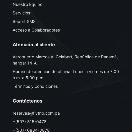
Nuestro Equipo
Servicios
Report SMS
Acceso a Colaboradores
Atención al cliente
Aeropuerto Marcos A. Gelabert, República de Panamá,
hangar 14-A.
Horario de atención de oficina: Lunes a viernes de 7:00
a.m. a 5:00 p.m.
Términos y condiciones
Contáctenos
reservas@flytrip.com.pa
+(507) 315-0478
+(507) 6884-0878