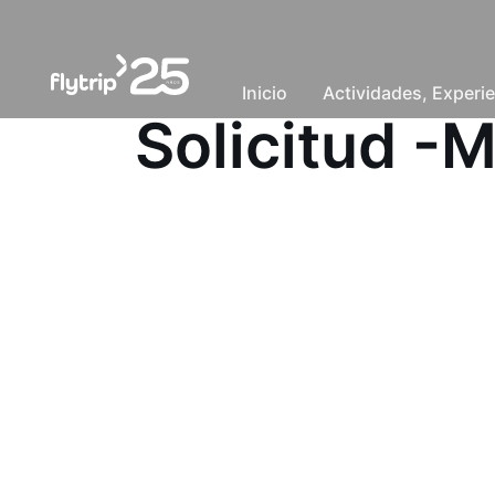
Inicio
Actividades, Experie
Solicitud -