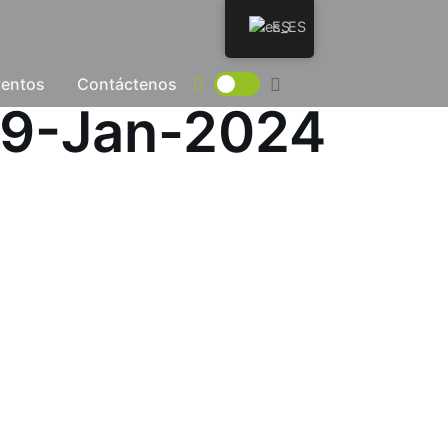
ES
ventos
Contáctenos
-29-Jan-2024